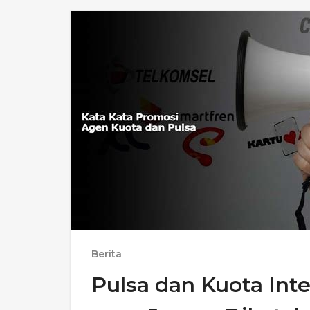
Berita
Pulsa dan Kuota Inte