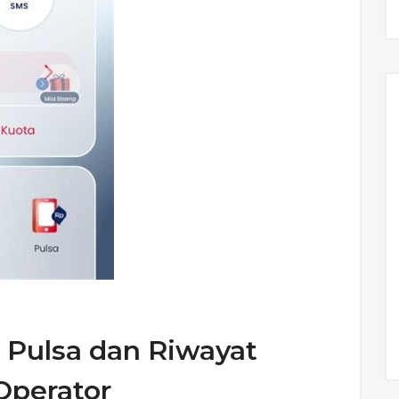
 Pulsa dan Riwayat
Operator