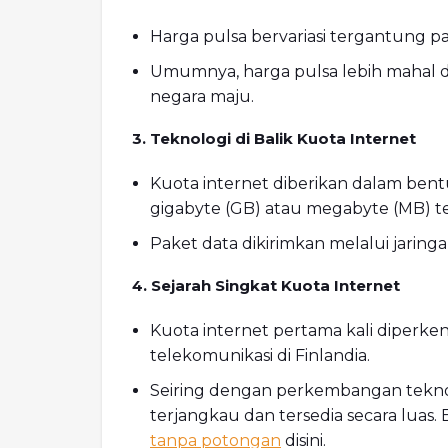
Harga pulsa bervariasi tergantung pad
Umumnya, harga pulsa lebih mahal 
negara maju.
3. Teknologi di Balik Kuota Internet
Kuota internet diberikan dalam bentu
gigabyte (GB) atau megabyte (MB) t
Paket data dikirimkan melalui jaringa
4. Sejarah Singkat Kuota Internet
Kuota internet pertama kali diperke
telekomunikasi di Finlandia.
Seiring dengan perkembangan teknol
terjangkau dan tersedia secara luas.
tanpa potongan
disini.