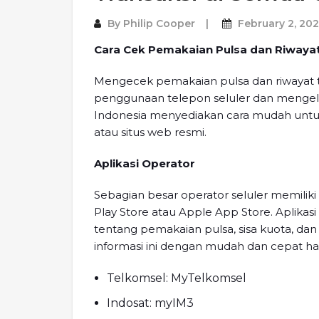
By
Philip Cooper
February 2, 20
Cara Cek Pemakaian Pulsa dan Riwayat
Mengecek pemakaian pulsa dan riwayat 
penggunaan telepon seluler dan mengelol
Indonesia menyediakan cara mudah untuk m
atau situs web resmi.
Aplikasi Operator
Sebagian besar operator seluler memiliki
Play Store atau Apple App Store. Aplikas
tentang pemakaian pulsa, sisa kuota, da
informasi ini dengan mudah dan cepat h
Telkomsel: MyTelkomsel
Indosat: myIM3