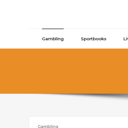
Skip to content
Gambling
Sportbooks
Li
Gambling