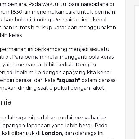
m penjara. Pada waktu itu, para narapidana di
tahun 1830-an menemukan cara untuk bermain
kan bola di dinding. Permainan ini dikenal
ainan ini masih cukup kasar dan menggunakan
bih keras.
 permainan ini berkembang menjadi sesuatu
ntrol. Para pemain mulai mengganti bola keras
l, yang memantul lebih sedikit. Dengan
njadi lebih mirip dengan apa yang kita kenal
endiri berasal dari kata
"squash"
dalam bahasa
menekan dinding saat dipukul dengan raket.
nia
is, olahraga ini perlahan mulai menyebar ke
 lapangan-lapangan yang lebih besar. Pada
kali dibentuk di
London
, dan olahraga ini