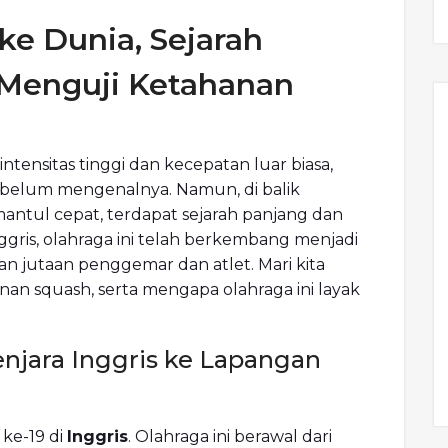
 ke Dunia, Sejarah
 Menguji Ketahanan
ntensitas tinggi dan kecepatan luar biasa,
belum mengenalnya. Namun, di balik
mantul cepat, terdapat sejarah panjang dan
nggris, olahraga ini telah berkembang menjadi
n jutaan penggemar dan atlet. Mari kita
lanan squash, serta mengapa olahraga ini layak
enjara Inggris ke Lapangan
 ke-19 di
Inggris
. Olahraga ini berawal dari