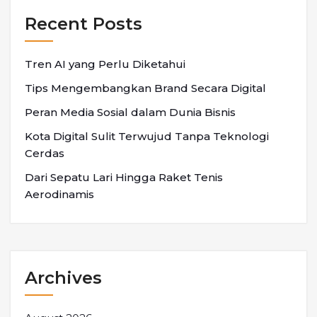
Recent Posts
Tren AI yang Perlu Diketahui
Tips Mengembangkan Brand Secara Digital
Peran Media Sosial dalam Dunia Bisnis
Kota Digital Sulit Terwujud Tanpa Teknologi
Cerdas
Dari Sepatu Lari Hingga Raket Tenis
Aerodinamis
Archives