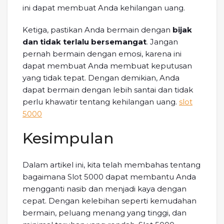
ini dapat membuat Anda kehilangan uang.
Ketiga, pastikan Anda bermain dengan
bijak
dan tidak terlalu bersemangat
. Jangan
pernah bermain dengan emosi, karena ini
dapat membuat Anda membuat keputusan
yang tidak tepat. Dengan demikian, Anda
dapat bermain dengan lebih santai dan tidak
perlu khawatir tentang kehilangan uang.
slot
5000
Kesimpulan
Dalam artikel ini, kita telah membahas tentang
bagaimana Slot 5000 dapat membantu Anda
mengganti nasib dan menjadi kaya dengan
cepat. Dengan kelebihan seperti kemudahan
bermain, peluang menang yang tinggi, dan