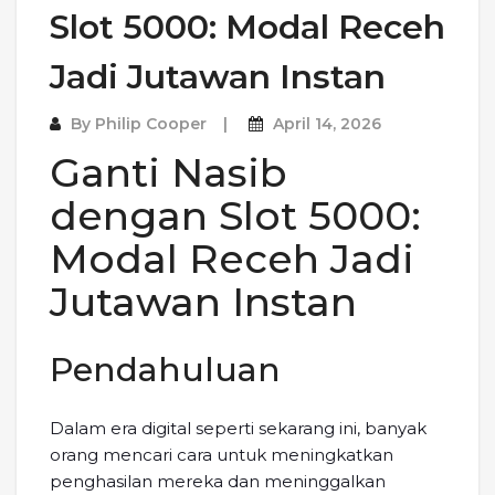
Slot 5000: Modal Receh
Jadi Jutawan Instan
By
Philip Cooper
April 14, 2026
Ganti Nasib
dengan Slot 5000:
Modal Receh Jadi
Jutawan Instan
Pendahuluan
Dalam era digital seperti sekarang ini, banyak
orang mencari cara untuk meningkatkan
penghasilan mereka dan meninggalkan