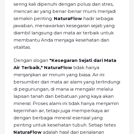
sering kali dipenuhi dengan polusi dan stres,
mencari air yang benar-benar murni menjadi
semakin penting.
NaturaFlow
hadir sebagai
jawaban, menawarkan kesegaran sejati yang
diambil langsung dari mata air terbaik untuk
membantu Anda menjaga kesehatan dan
vitalitas.
Dengan slogan
"Kesegaran Sejati dari Mata
Air Terbaik,"
NaturaFlow
tidak hanya
menjanjikan air minum yang biasa. Air ini
bersumber dari mata air alami yang terlindungi
di pegunungan, di mana ia mengalir melalui
lapisan tanah dan bebatuan yang kaya akan
mineral. Proses alami ini tidak hanya menjamin
kejernihan air, tetapi juga memperkaya air
dengan berbagai mineral esensial yang
penting untuk kesehatan tubuh. Setiap tetes
NaturaFlow
adalah hasil dari perjalanan