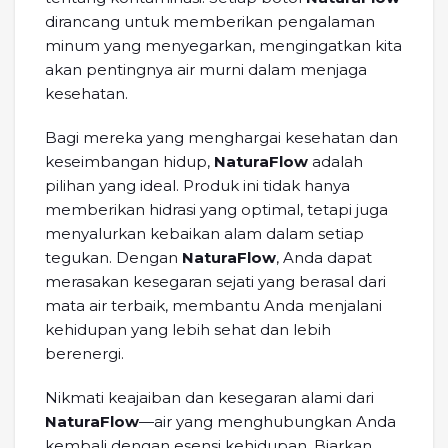
dirancang untuk memberikan pengalaman
minum yang menyegarkan, mengingatkan kita
akan pentingnya air murni dalam menjaga
kesehatan.
Bagi mereka yang menghargai kesehatan dan
keseimbangan hidup,
NaturaFlow
adalah
pilihan yang ideal. Produk ini tidak hanya
memberikan hidrasi yang optimal, tetapi juga
menyalurkan kebaikan alam dalam setiap
tegukan. Dengan
NaturaFlow
, Anda dapat
merasakan kesegaran sejati yang berasal dari
mata air terbaik, membantu Anda menjalani
kehidupan yang lebih sehat dan lebih
berenergi.
Nikmati keajaiban dan kesegaran alami dari
NaturaFlow
—air yang menghubungkan Anda
kembali dengan esensi kehidupan. Biarkan