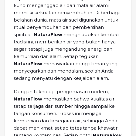
kuno menganggap air dari mata air alami
memiliki kekuatan penyembuhan. Di berbagai
belahan dunia, mata air suci digunakan untuk
ritual penyembuhan dan pembersihan
spiritual.
NaturaFlow
menghidupkan kembali
tradisi ini, memberikan air yang bukan hanya
segar, tetapi juga mengandung energi dan
kemurnian dari alam. Setiap tegukan
NaturaFlow
menawarkan pengalaman yang
menyegarkan dan mendalam, seolah Anda
sedang menyatu dengan keajaiban alam.
Dengan teknologi pengemasan modern,
NaturaFlow
memastikan bahwa kualitas air
tetap terjaga dari sumber hingga sampai ke
tangan konsumen. Proses ini menjaga
kemurnian dan kesegaran air, sehingga Anda
dapat menikmati setiap tetes tanpa khawatir
tentang kontaminasi. Setiap botol
NaturaFlow