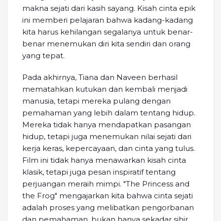
makna sejati dari kasih sayang. Kisah cinta epik
ini memberi pelajaran bahwa kadang-kadang
kita harus kehilangan segalanya untuk benar-
benar menemukan diri kita sendiri dan orang
yang tepat.
Pada akhirnya, Tiana dan Naveen berhasil
mematahkan kutukan dan kembali menjadi
manusia, tetapi mereka pulang dengan
pemahaman yang lebih dalam tentang hidup.
Mereka tidak hanya mendapatkan pasangan
hidup, tetapi juga menemukan nilai sejati dari
kerja keras, kepercayaan, dan cinta yang tulus.
Film ini tidak hanya menawarkan kisah cinta
klasik, tetapi juga pesan inspiratif tentang
perjuangan meraih mimpi. "The Princess and
the Frog" mengajarkan kita bahwa cinta sejati
adalah proses yang melibatkan pengorbanan
dan pemahaman, bukan hanya sekadar sihir