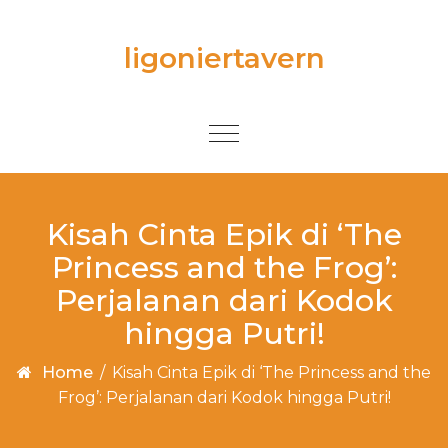
Skip to content
ligoniertavern
Toggle
navigation
Kisah Cinta Epik di ‘The
Princess and the Frog’:
Perjalanan dari Kodok
hingga Putri!
Home
/
Kisah Cinta Epik di ‘The Princess and the
Frog’: Perjalanan dari Kodok hingga Putri!