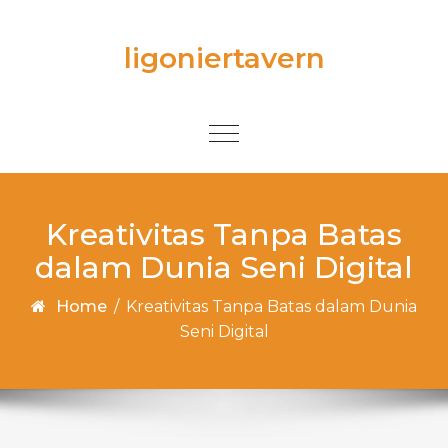
Skip to content
ligoniertavern
Toggle
navigation
Kreativitas Tanpa Batas
dalam Dunia Seni Digital
Home
/
Kreativitas Tanpa Batas dalam Dunia
Seni Digital