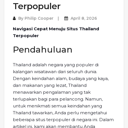
Terpopuler
By
Philip Cooper
April 8, 2026
Navigasi Cepat Menuju Situs Thailand
Terpopuler
Pendahuluan
Thailand adalah negara yang populer di
kalangan wisatawan dari seluruh dunia.
Dengan keindahan alam, budaya yang kaya,
dan makanan yang lezat, Thailand
menawarkan pengalaman yang tak
terlupakan bagi para pelancong. Namun,
untuk menikmati semua keindahan yang
Thailand tawarkan, Anda perlu mengetahui
beberapa situs terpopuler di negara ini. Dalam
artikel ini, kami akan membantu Anda