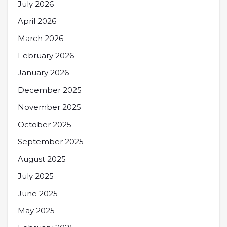
July 2026
April 2026
March 2026
February 2026
January 2026
December 2025
November 2025
October 2025
September 2025
August 2025
July 2025
June 2025
May 2025