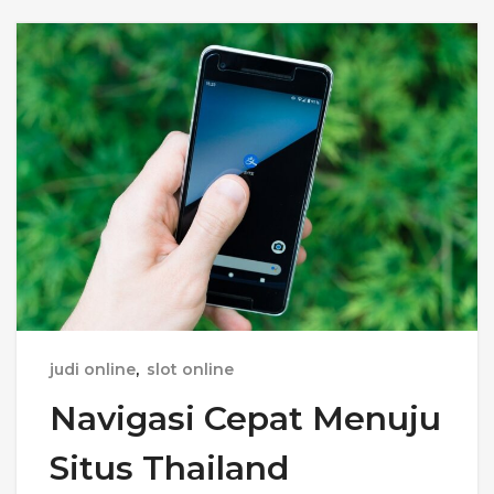
judi online
,
slot online
Navigasi Cepat Menuju
Situs Thailand