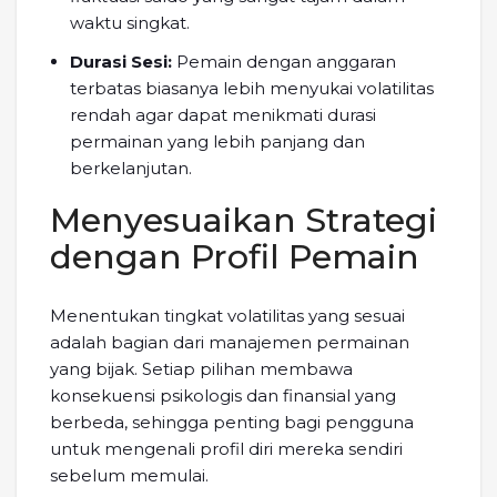
waktu singkat.
Durasi Sesi:
Pemain dengan anggaran
terbatas biasanya lebih menyukai volatilitas
rendah agar dapat menikmati durasi
permainan yang lebih panjang dan
berkelanjutan.
Menyesuaikan Strategi
dengan Profil Pemain
Menentukan tingkat volatilitas yang sesuai
adalah bagian dari manajemen permainan
yang bijak. Setiap pilihan membawa
konsekuensi psikologis dan finansial yang
berbeda, sehingga penting bagi pengguna
untuk mengenali profil diri mereka sendiri
sebelum memulai.