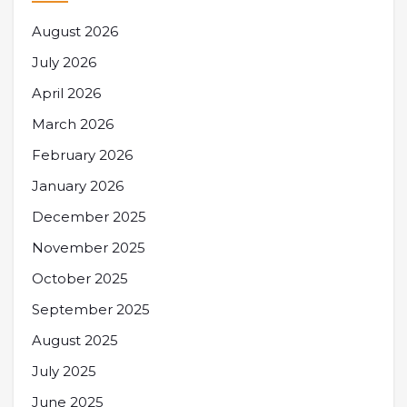
August 2026
July 2026
April 2026
March 2026
February 2026
January 2026
December 2025
November 2025
October 2025
September 2025
August 2025
July 2025
June 2025