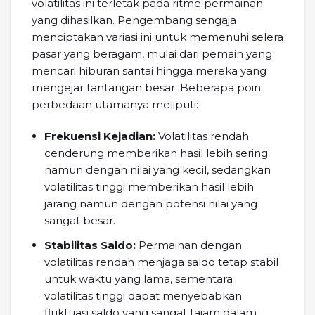
volatilitas ini terletak pada ritme permainan
yang dihasilkan. Pengembang sengaja
menciptakan variasi ini untuk memenuhi selera
pasar yang beragam, mulai dari pemain yang
mencari hiburan santai hingga mereka yang
mengejar tantangan besar. Beberapa poin
perbedaan utamanya meliputi:
Frekuensi Kejadian:
Volatilitas rendah
cenderung memberikan hasil lebih sering
namun dengan nilai yang kecil, sedangkan
volatilitas tinggi memberikan hasil lebih
jarang namun dengan potensi nilai yang
sangat besar.
Stabilitas Saldo:
Permainan dengan
volatilitas rendah menjaga saldo tetap stabil
untuk waktu yang lama, sementara
volatilitas tinggi dapat menyebabkan
fluktuasi saldo yang sangat tajam dalam