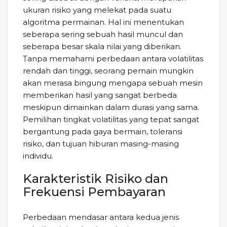
ukuran risiko yang melekat pada suatu
algoritma permainan. Hal ini menentukan
seberapa sering sebuah hasil muncul dan
seberapa besar skala nilai yang diberikan.
Tanpa memahami perbedaan antara volatilitas
rendah dan tinggi, seorang pemain mungkin
akan merasa bingung mengapa sebuah mesin
memberikan hasil yang sangat berbeda
meskipun dimainkan dalam durasi yang sama.
Pemilihan tingkat volatilitas yang tepat sangat
bergantung pada gaya bermain, toleransi
risiko, dan tujuan hiburan masing-masing
individu.
Karakteristik Risiko dan
Frekuensi Pembayaran
Perbedaan mendasar antara kedua jenis