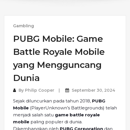
Gambling
PUBG Mobile: Game
Battle Royale Mobile
yang Mengguncang
Dunia
By
Philip Cooper
September 30, 2024
Sejak diluncurkan pada tahun 2018,
PUBG
Mobile
(PlayerUnknown’s Battlegrounds) telah
menjadi salah satu
game battle royale
mobile
paling populer di dunia.
Dikembangkan oleh
PUBG Corporation
dan