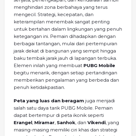
menghindari zona berbahaya yang terus
mengecil. Strategi, kecepatan, dan
keterampilan menembak sangat penting
untuk bertahan dalam lingkungan yang penuh
ketegangan ini. Pemain dihadapkan dengan
berbagai tantangan, mulai dari pertempuran
jarak dekat di bangunan yang sempit hingga
baku tembak jarak jauh di lapangan terbuka.
Elemen inilah yang membuat
PUBG Mobile
begitu menarik, dengan setiap pertandingan
memberikan pengalaman yang berbeda dan
penuh ketidakpastian.
Peta yang luas dan beragam
juga menjadi
salah satu daya tarik PUBG Mobile. Pemain
dapat bertempur di peta ikonik seperti
Erangel
,
Miramar
,
Sanhok
, dan
Vikendi
, yang
masing-masing memiliki ciri khas dan strategi