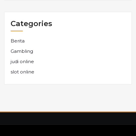
Categories
Berita
Gambling
judi online
slot online