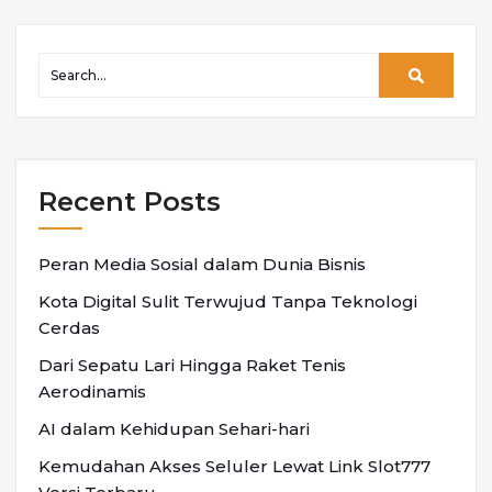
Recent Posts
Peran Media Sosial dalam Dunia Bisnis
Kota Digital Sulit Terwujud Tanpa Teknologi
Cerdas
Dari Sepatu Lari Hingga Raket Tenis
Aerodinamis
AI dalam Kehidupan Sehari-hari
Kemudahan Akses Seluler Lewat Link Slot777