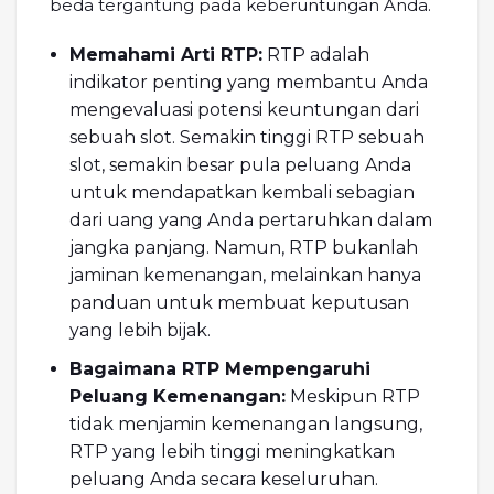
beda tergantung pada keberuntungan Anda.
Memahami Arti RTP:
RTP adalah
indikator penting yang membantu Anda
mengevaluasi potensi keuntungan dari
sebuah slot. Semakin tinggi RTP sebuah
slot, semakin besar pula peluang Anda
untuk mendapatkan kembali sebagian
dari uang yang Anda pertaruhkan dalam
jangka panjang. Namun, RTP bukanlah
jaminan kemenangan, melainkan hanya
panduan untuk membuat keputusan
yang lebih bijak.
Bagaimana RTP Mempengaruhi
Peluang Kemenangan:
Meskipun RTP
tidak menjamin kemenangan langsung,
RTP yang lebih tinggi meningkatkan
peluang Anda secara keseluruhan.