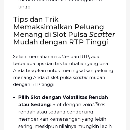
tinggi.
Tips dan Trik
Memaksimalkan Peluang
Menang di Slot Pulsa
Scatter
Mudah dengan RTP Tinggi
Selain memahami
scatter
dan RTP, ada
beberapa tips dan trik tambahan yang bisa
Anda terapkan untuk meningkatkan peluang
menang Anda di slot pulsa
scatter
mudah
dengan RTP tinggi.
Pilih Slot dengan Volatilitas Rendah
atau Sedang:
Slot dengan
volatilitas
rendah atau sedang cenderung
memberikan kemenangan yang lebih
sering, meskipun nilainya mungkin lebih