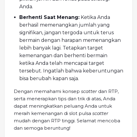
Anda.
Berhenti Saat Menang:
Ketika Anda
berhasil memenangkan jumlah yang
signifikan, jangan tergoda untuk terus
bermain dengan harapan memenangkan
lebih banyak lagi. Tetapkan target
kemenangan dan berhenti bermain
ketika Anda telah mencapai target
tersebut. Ingatlah bahwa keberuntungan
bisa berubah kapan saja.
Dengan memahami konsep
scatter
dan RTP,
serta menerapkan tips dan trik di atas, Anda
dapat meningkatkan peluang Anda untuk
meraih kemenangan di slot pulsa
scatter
mudah dengan RTP tinggi. Selamat mencoba
dan semoga beruntung!