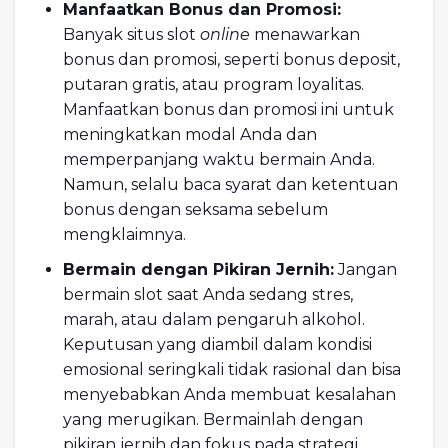
Manfaatkan Bonus dan Promosi:
Banyak situs slot
online
menawarkan
bonus dan promosi, seperti bonus deposit,
putaran gratis, atau program loyalitas.
Manfaatkan bonus dan promosi ini untuk
meningkatkan modal Anda dan
memperpanjang waktu bermain Anda.
Namun, selalu baca syarat dan ketentuan
bonus dengan seksama sebelum
mengklaimnya.
Bermain dengan Pikiran Jernih:
Jangan
bermain slot saat Anda sedang stres,
marah, atau dalam pengaruh alkohol.
Keputusan yang diambil dalam kondisi
emosional seringkali tidak rasional dan bisa
menyebabkan Anda membuat kesalahan
yang merugikan. Bermainlah dengan
pikiran jernih dan fokus pada strategi