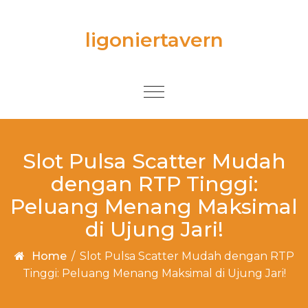
Skip to content
ligoniertavern
Toggle
navigation
Slot Pulsa Scatter Mudah
dengan RTP Tinggi:
Peluang Menang Maksimal
di Ujung Jari!
Home
/
Slot Pulsa Scatter Mudah dengan RTP
Tinggi: Peluang Menang Maksimal di Ujung Jari!