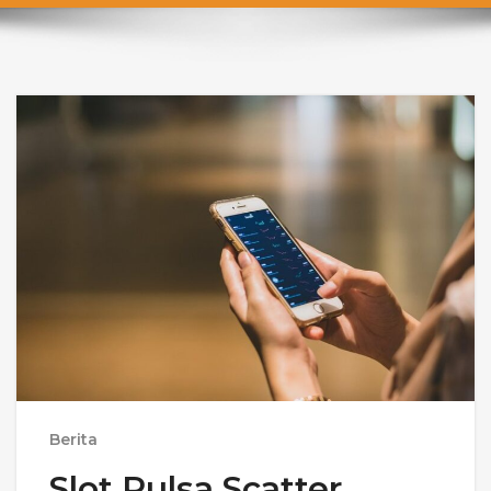
Berita
Slot Pulsa Scatter