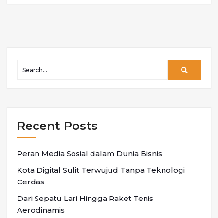
Recent Posts
Peran Media Sosial dalam Dunia Bisnis
Kota Digital Sulit Terwujud Tanpa Teknologi
Cerdas
Dari Sepatu Lari Hingga Raket Tenis
Aerodinamis