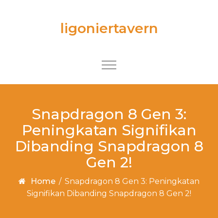
Skip to content
ligoniertavern
Toggle
navigation
Snapdragon 8 Gen 3:
Peningkatan Signifikan
Dibanding Snapdragon 8
Gen 2!
Home
/
Snapdragon 8 Gen 3: Peningkatan
Signifikan Dibanding Snapdragon 8 Gen 2!