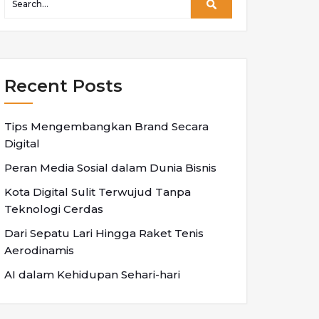
Recent Posts
Tips Mengembangkan Brand Secara
Digital
Peran Media Sosial dalam Dunia Bisnis
Kota Digital Sulit Terwujud Tanpa
Teknologi Cerdas
Dari Sepatu Lari Hingga Raket Tenis
Aerodinamis
AI dalam Kehidupan Sehari-hari