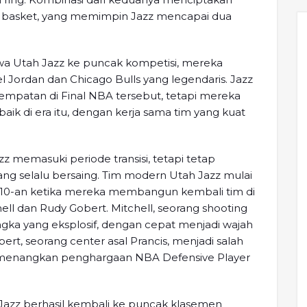
la basket, yang memimpin Jazz mencapai dua
 Utah Jazz ke puncak kompetisi, mereka
 Jordan dan Chicago Bulls yang legendaris. Jazz
mpatan di Final NBA tersebut, tetapi mereka
baik di era itu, dengan kerja sama tim yang kuat
z memasuki periode transisi, tetapi tetap
ng selalu bersaing. Tim modern Utah Jazz mulai
010-an ketika mereka membangun kembali tim di
ll dan Rudy Gobert. Mitchell, seorang shooting
a yang eksplosif, dengan cepat menjadi wajah
bert, seorang center asal Prancis, menjadi salah
memenangkan penghargaan NBA Defensive Player
Jazz berhasil kembali ke puncak klasemen