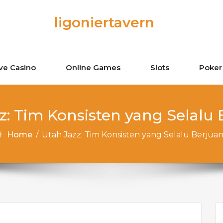
ligoniertavern
ve Casino
Online Games
Slots
Poker
z: Tim Konsisten yang Selalu
Home
/
Utah Jazz: Tim Konsisten yang Selalu Berjua