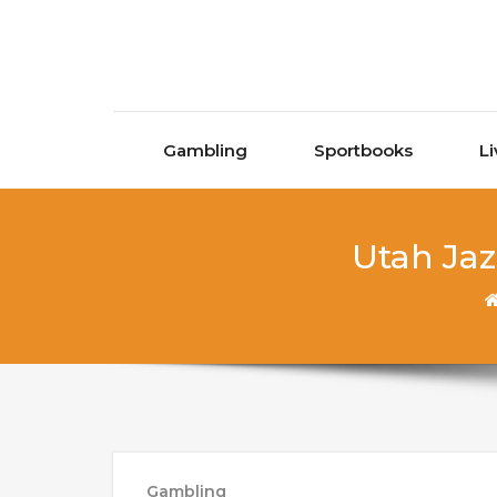
Skip to content
Gambling
Sportbooks
Li
Utah Jaz
Gambling