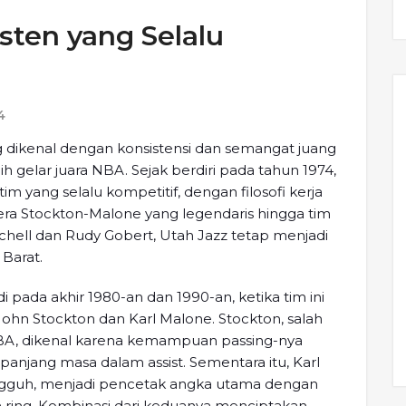
sten yang Selalu
4
g dikenal dengan konsistensi dan semangat juang
gelar juara NBA. Sejak berdiri pada tahun 1974,
m yang selalu kompetitif, dengan filosofi kerja
 era Stockton-Malone yang legendaris hingga tim
hell dan Rudy Gobert, Utah Jazz tetap menjadi
Barat.
i pada akhir 1980-an dan 1990-an, ketika tim ini
John Stockton dan Karl Malone. Stockton, salah
 NBA, dikenal karena kemampuan passing-nya
anjang masa dalam assist. Sementara itu, Karl
ngguh, menjadi pencetak angka utama dengan
ring. Kombinasi dari keduanya menciptakan