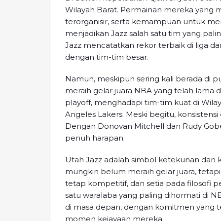
Wilayah Barat. Permainan mereka yang 
terorganisir, serta kemampuan untuk men
menjadikan Jazz salah satu tim yang pali
Jazz mencatatkan rekor terbaik di lig
dengan tim-tim besar.
Namun, meskipun sering kali berada di p
meraih gelar juara NBA yang telah lama d
playoff, menghadapi tim-tim kuat di Wila
Angeles Lakers. Meski begitu, konsistens
Dengan Donovan Mitchell dan Rudy Gobe
penuh harapan.
Utah Jazz adalah simbol ketekunan dan k
mungkin belum meraih gelar juara, tetapi
tetap kompetitif, dan setia pada filosofi
satu waralaba yang paling dihormati di 
di masa depan, dengan komitmen yang t
momen kejayaan mereka.